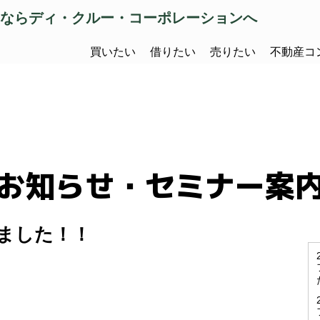
ならディ・クルー・コーポレーションへ
買いたい
借りたい
売りたい
不動産コ
お知らせ・セミナー案
ました！！