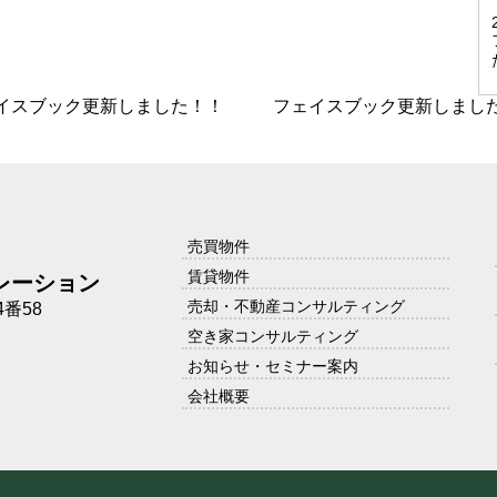
イスブック更新しました！！
フェイスブック更新しまし
売買物件
賃貸物件
レーション
売却・不動産コンサルティング
番58
空き家コンサルティング
お知らせ・セミナー案内
会社概要