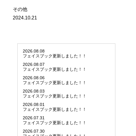
その他
2024.10.21
2026.08.08
フェイスブック更新しました！！
2026.08.07
フェイスブック更新しました！！
2026.08.06
フェイスブック更新しました！！
2026.08.03
フェイスブック更新しました！！
2026.08.01
フェイスブック更新しました！！
2026.07.31
フェイスブック更新しました！！
2026.07.30